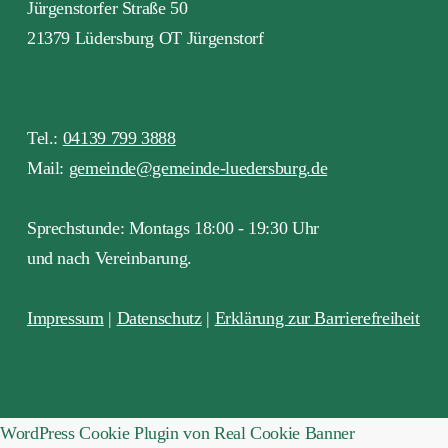
Jürgenstorfer Straße 50
21379 Lüdersburg OT Jürgenstorf
Tel.:
04139 799 3888
Mail:
gemeinde@gemeinde-luedersburg.de
Sprechstunde: Montags 18:00 - 19:30 Uhr
und nach Vereinbarung.
Impressum
|
Datenschutz
|
Erklärung zur Barrierefreiheit
WordPress Cookie Plugin von Real Cookie Banner