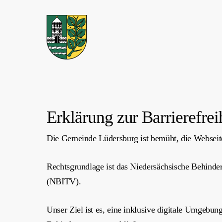
Skip
to
main
content
Erklärung zur Barrierefrei
Die Gemeinde Lüdersburg ist bemüht, die Webseite
Rechtsgrundlage ist das Niedersächsische Behinde
(NBITV).
Unser Ziel ist es, eine inklusive digitale Umgebu