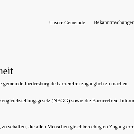
Bekanntmachunge
Unsere Gemeinde
heit
 gemeinde-luedersburg.de barrierefrei zugänglich zu machen.
rtengleichstellungsgesetz (NBGG) sowie die Barrierefreie-Infor
ng zu schaffen, die allen Menschen gleichberechtigten Zugang e