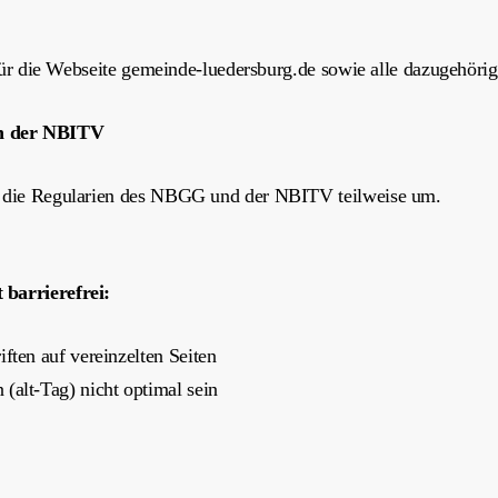
t für die Webseite gemeinde-luedersburg.de sowie alle dazugehörig
en der NBITV
it die Regularien des NBGG und der NBITV teilweise um.
 barrierefrei:
ften auf vereinzelten Seiten
(alt-Tag) nicht optimal sein